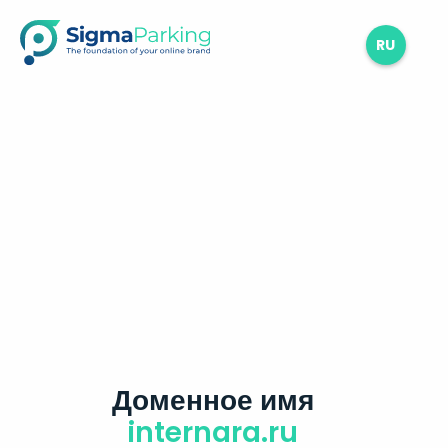
RU
Доменное имя
internara.ru