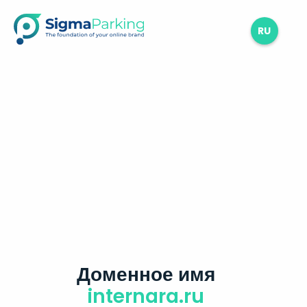
RU
Доменное имя
internara.ru