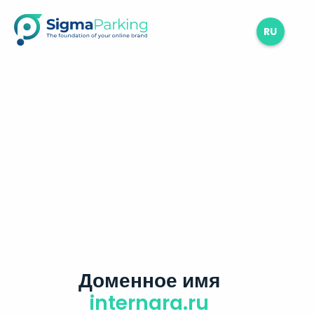
RU
Доменное имя
internara.ru