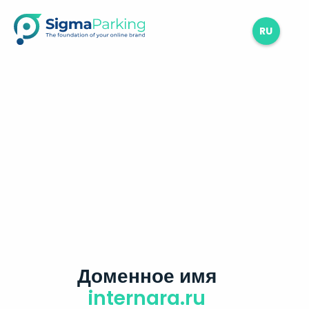
RU
Доменное имя
internara.ru