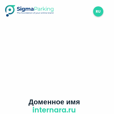
RU
Доменное имя
internara.ru