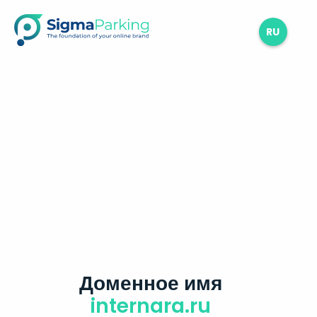
RU
Доменное имя
internara.ru