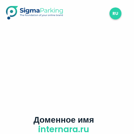
RU
Доменное имя
internara.ru